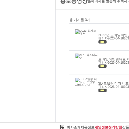
홍보동영상
홈페이지를 방문해 주셔서 
총 게시물
3
개
2023년 모바일이
관리자
2023-04-18
103
모바일이앤엠애드 
관리자
2023-04-18
103
3D 모델링 디자인 
관리자
2023-04-18
103
회사소개
채용정보
개인정보청리방침
상품