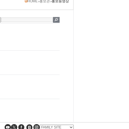
HOME
홍보관
홍보동영상