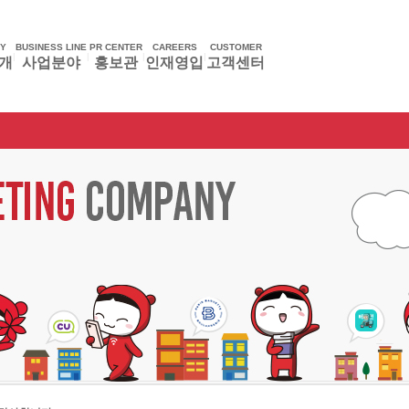
Y
BUSINESS LINE
PR CENTER
CAREERS
CUSTOMER
|
|
|
|
개
사업분야
홍보관
인재영입
고객센터