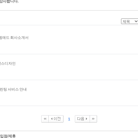
감사합니다.
앤엠애드 회사소개서
박스디자인
프린팅 서비스 안내
1
입점/제휴