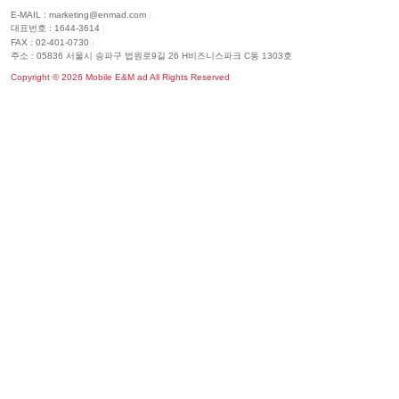
E-MAIL : marketing@enmad.com
|
대표번호 : 1644-3614
|
FAX : 02-401-0730
|
주소 : 05836 서울시 송파구 법원로9길 26 H비즈니스파크 C동 1303호
Copyright ©
2026
Mobile E&M ad All Rights Reserved