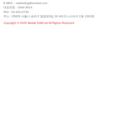
E-MAIL : marketing@enmad.com
|
대표번호 : 1644-3614
|
FAX : 02-401-0730
|
주소 : 05836 서울시 송파구 법원로9길 26 H비즈니스파크 C동 1303호
Copyright ©
2026
Mobile E&M ad All Rights Reserved