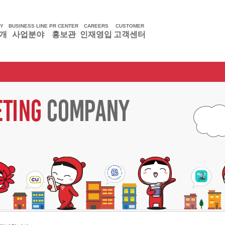
Y
BUSINESS LINE
PR CENTER
CAREERS
CUSTOMER
|
|
|
|
개
사업분야
홍보관
인재영입
고객센터