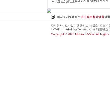
이팝콘광고
홈페이지를 방문해 주셔서 
회사소개
채용정보
개인정보청리방침
상품
주식회사 : 모바일이앤엠에드
|
서울형 강소기업
E-MAIL : marketing@enmad.com
|
대표번호 : 
Copyright ©
2026
Mobile E&M ad All Rights