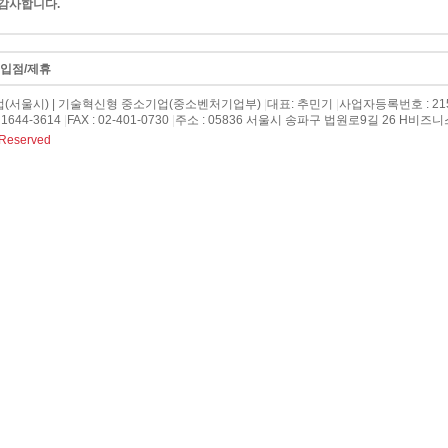
감사합니다.
입점/제휴
(서울시) | 기술혁신형 중소기업(중소벤처기업부)
|
대표: 추민기
|
사업자등록번호 : 215-
1644-3614
|
FAX : 02-401-0730
|
주소 : 05836 서울시 송파구 법원로9길 26 H비즈니
 Reserved